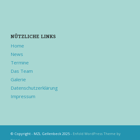
NÜTZLICHE LINKS
Home
News
Termine
Das Team
Galerie
Datenschutzerklärung
Impressum
© Copyright - MZL Gellenbeck 2025 -
Enfold WordPress Theme by