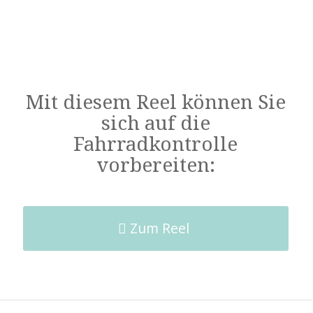
Klicke hier, um Ihren eigenen Text einzufügen
Mit diesem Reel können Sie
sich auf die
Fahrradkontrolle
vorbereiten:
Klicke hier, um Ihren eigenen Text einzufügen
Zum Reel