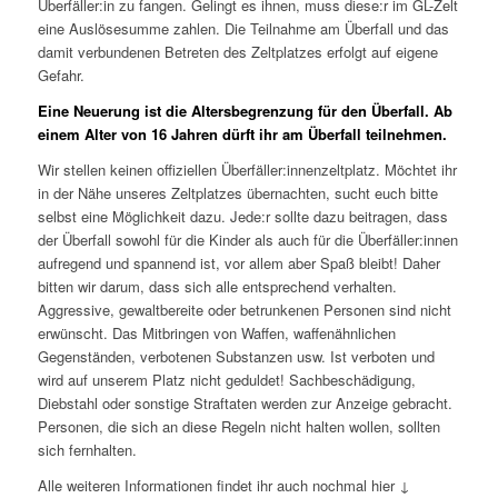
Überfäller:in zu fangen. Gelingt es ihnen, muss diese:r im GL-Zelt
eine Auslösesumme zahlen. Die Teilnahme am Überfall und das
damit verbundenen Betreten des Zeltplatzes erfolgt auf eigene
Gefahr.
Eine Neuerung ist die Altersbegrenzung für den Überfall. Ab
einem Alter von 16
Jahren dürft ihr am Überfall teilnehmen.
Wir stellen keinen offiziellen Überfäller:innenzeltplatz. Möchtet ihr
in der Nähe unseres Zeltplatzes übernachten, sucht euch bitte
selbst eine Möglichkeit dazu. Jede:r sollte dazu beitragen, dass
der Überfall sowohl für die Kinder als auch für die Überfäller:innen
aufregend und spannend ist, vor allem aber Spaß bleibt! Daher
bitten wir darum, dass sich alle entsprechend verhalten.
Aggressive, gewaltbereite oder betrunkenen Personen sind nicht
erwünscht. Das Mitbringen von Waffen, waffenähnlichen
Gegenständen, verbotenen Substanzen usw. Ist verboten und
wird auf unserem Platz nicht geduldet! Sachbeschädigung,
Diebstahl oder sonstige Straftaten werden zur Anzeige gebracht.
Personen, die sich an diese Regeln nicht halten wollen, sollten
sich fernhalten.
Alle weiteren Informationen findet ihr auch nochmal hier ↓